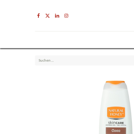
Drogerie
Getränke & Lebensmittel