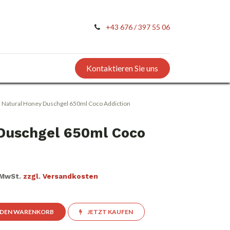
+43 676 / 397 55 06
Kontaktieren Sie uns
Natural Honey Duschgel 650ml Coco Addiction
Duschgel 650ml Coco
. MwSt.
zzgl. Versandkosten
 DEN WARENKORB
JETZT KAUFEN