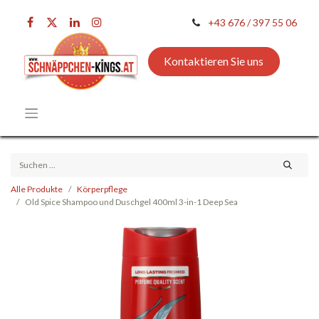
+43 676 / 397 55 06
Kontaktieren Sie uns
Alle Produkte
Körperpflege
Old Spice Shampoo und Duschgel 400ml 3-in-1 Deep Sea