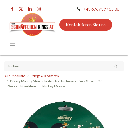
+43 676 / 397 55 06
Kontaktieren Sie uns
Alle Produkte
Pflege & Kosmetik
Disney Mickey Mouse bedruckte Tuchmaske fürs Gesicht 20 ml –
Weihnachtsedition mit Mickey Mouse