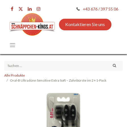
+43 676 / 397 55 06
Kontaktieren Sie uns
Alle Produkte
Oral‑B Ultradünn Sensitive Extra Soft – Zahnbürste im 2 + 1‑Pack