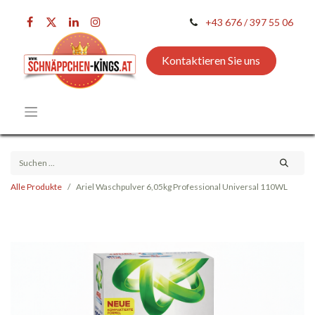
+43 676 / 397 55 06
Kontaktieren Sie uns
Alle Produkte
Ariel Waschpulver 6,05kg Professional Universal 110WL