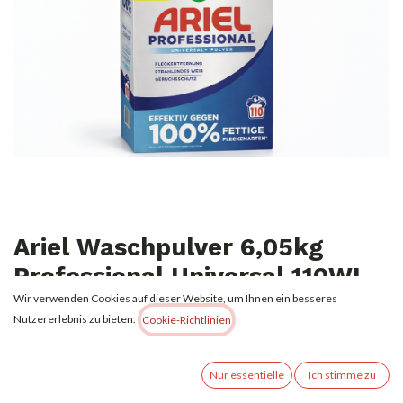
Ariel Waschpulver 6,05kg
Professional Universal 110WL
Wir verwenden Cookies auf dieser Website, um Ihnen ein besseres
22,99
€
Nutzererlebnis zu bieten.
Alle Preise inkl. MwSt.
zzgl. Versandkosten
Cookie-Richtlinien
Nur essentielle
Ich stimme zu