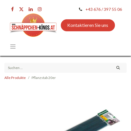
+43 676 / 397 55 06
Kontaktieren Sie uns
Alle Produkte
Pflanzstab 20er