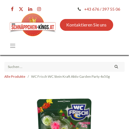
+43 676 / 397 55 06
Kontaktieren Sie uns
Alle Produkte
WC Frisch WC Stein Kraft Aktiv Garden Party 4x50g