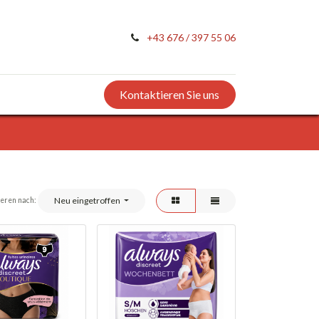
+43 676 / 397 55 06
Kontaktieren Sie uns
Neu eingetroffen
ieren nach: