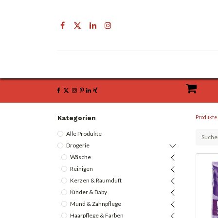
Drogerie
Getränke & Lebensmittel
Kategorien
Produkte
Alle Produkte
Drogerie
Wäsche
Reinigen
Kerzen & Raumduft
Kinder & Baby
Mund & Zahnpflege
Haarpflege & Farben