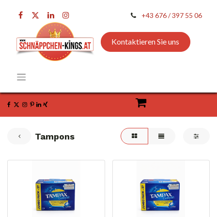
+43 676 / 397 55 06
Kontaktieren Sie uns
Tampons