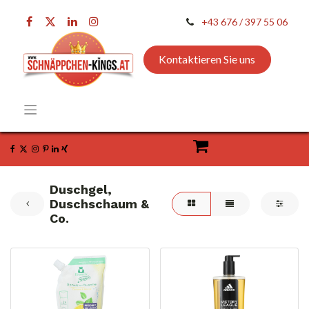
+43 676 / 397 55 06
Kontaktieren Sie uns
Duschgel,
Duschschaum &
Co.