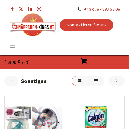
+43 676 / 397 55 06
Kontaktieren Sie uns
Sonstiges